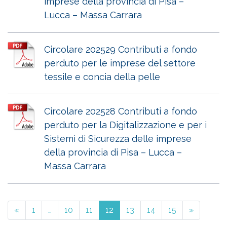
imprese della provincia di Pisa –
Lucca – Massa Carrara
Circolare 202529 Contributi a fondo
perduto per le imprese del settore
tessile e concia della pelle
Circolare 202528 Contributi a fondo
perduto per la Digitalizzazione e per i
Sistemi di Sicurezza delle imprese
della provincia di Pisa – Lucca –
Massa Carrara
«
1
…
10
11
12
13
14
15
»