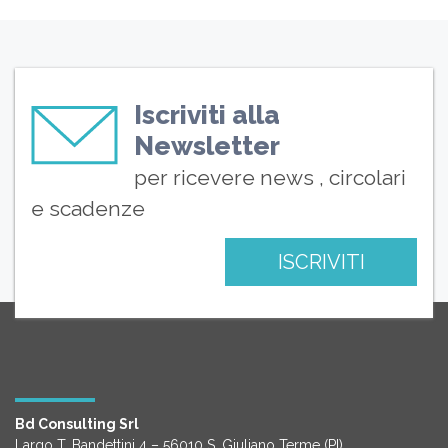
Iscriviti alla
Newsletter
per ricevere news , circolari
e scadenze
ISCRIVITI
Bd Consulting Srl
Largo T. Bandettini 4 – 56010 S. Giuliano Terme (PI)