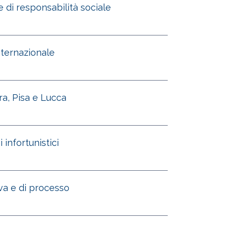
e di responsabilità sociale
nternazionale
ra, Pisa e Lucca
infortunistici
va e di processo