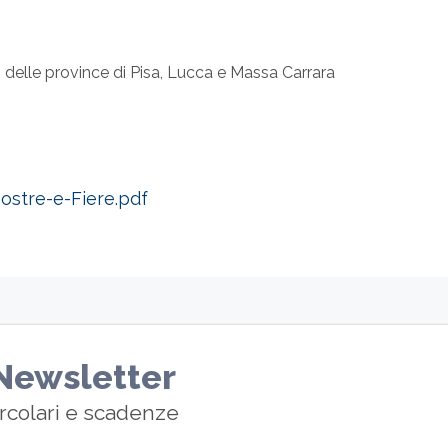
idi
delle province di Pisa, Lucca e Massa Carrara
tre-e-Fiere.pdf
a Newsletter
ircolari e scadenze