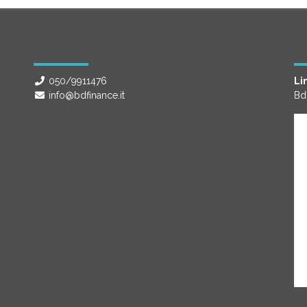
050/9911476
Lin
info@bdfinance.it
Bd