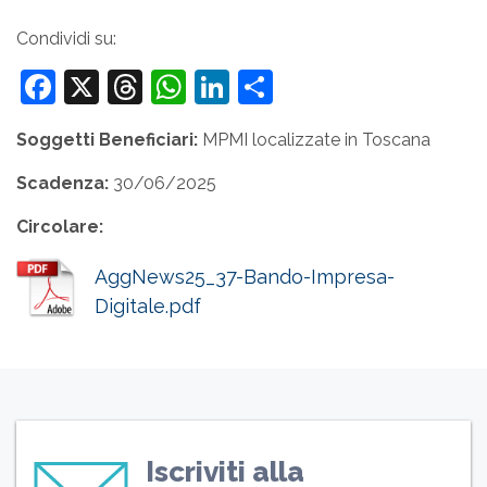
Condividi su:
Facebook
X
Threads
WhatsApp
LinkedIn
Condividi
Soggetti Beneficiari:
MPMI localizzate in Toscana
Scadenza:
30/06/2025
Circolare:
AggNews25_37-Bando-Impresa-
Digitale.pdf
Iscriviti alla