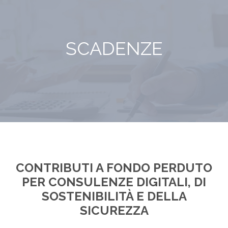
SCADENZE
CONTRIBUTI A FONDO PERDUTO
PER CONSULENZE DIGITALI, DI
SOSTENIBILITÀ E DELLA
SICUREZZA