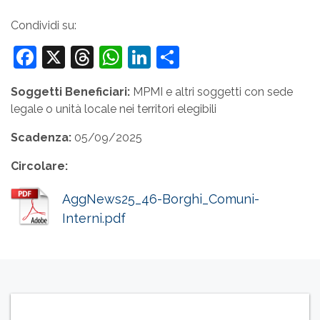
Condividi su:
Facebook
X
Threads
WhatsApp
LinkedIn
Condividi
Soggetti Beneficiari:
MPMI e altri soggetti con sede
legale o unità locale nei territori elegibili
Scadenza:
05/09/2025
Circolare:
AggNews25_46-Borghi_Comuni-
Interni.pdf