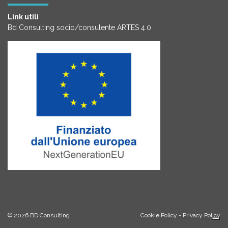
Link utili
Bd Consulting socio/consulente ARTES 4.0
© 2026
BD Consulting
Cookie Policy
-
Privacy Policy