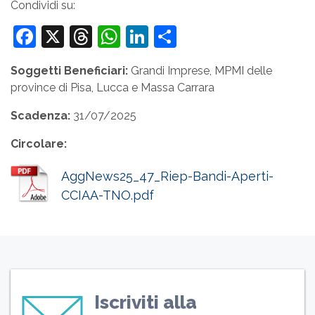
Condividi su:
Facebook
X
Threads
WhatsApp
LinkedIn
Condividi
Soggetti Beneficiari:
Grandi Imprese, MPMI delle
province di Pisa, Lucca e Massa Carrara
Scadenza:
31/07/2025
Circolare:
AggNews25_47_Riep-Bandi-Aperti-
CCIAA-TNO.pdf
Iscriviti alla