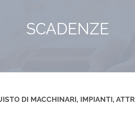
SCADENZE
UISTO DI MACCHINARI, IMPIANTI, AT
idi