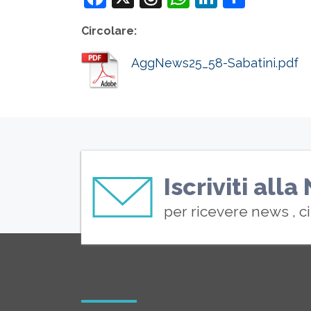
Circolare:
AggNews25_58-Sabatini.pdf
Iscriviti all
per ricevere news , c