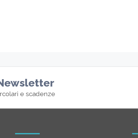
a Newsletter
ircolari e scadenze