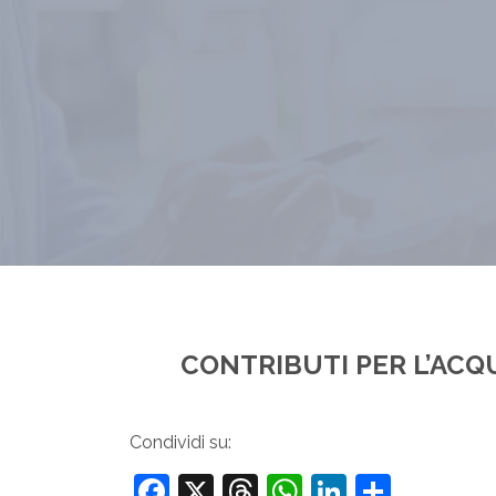
CONTRIBUTI PER L’ACQ
Condividi su:
Facebook
X
Threads
WhatsApp
LinkedIn
Condiv