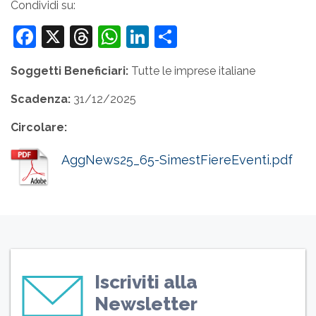
Condividi su:
Facebook
X
Threads
WhatsApp
LinkedIn
Condividi
Soggetti Beneficiari:
Tutte le imprese italiane
Scadenza:
31/12/2025
Circolare:
AggNews25_65-SimestFiereEventi.pdf
Iscriviti alla
Newsletter