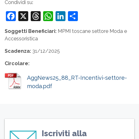
Condividi su:
Facebook
X
Threads
WhatsApp
LinkedIn
Condividi
Soggetti Beneficiari:
MPMI toscane settore Moda e
Accessoristica
Scadenza:
31/12/2025
Circolare:
AggNews25_88_RT-Incentivi-settore-
moda.pdf
Iscriviti alla