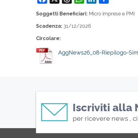
Soggetti Beneficiari:
Micro imprese e PMI
Scadenza:
31/12/2026
Circolare:
AggNews26_08-Riepilogo-Sim
Iscriviti all
per ricevere news , c