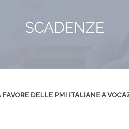
SCADENZE
A FAVORE DELLE PMI ITALIANE A VOC
idi