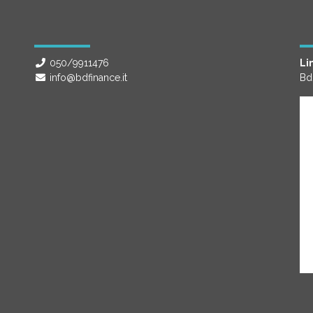
050/9911476
Lin
info@bdfinance.it
Bd