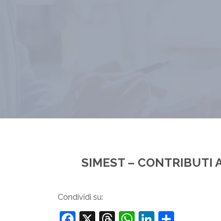
SIMEST – CONTRIBUTI 
Condividi su:
Facebook
X
Threads
WhatsApp
LinkedIn
Condiv