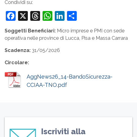
Condividi su:
Facebook
X
Threads
WhatsApp
LinkedIn
Condividi
Soggetti Beneficiari:
Micro imprese e PMI con sede
operativa nelle province di Lucca, Pisa e Massa Carrara
Scadenza:
31/05/2026
Circolare:
AggNews26_14-BandoSicurezza-
CCIAA-TNO.pdf
Iscriviti alla