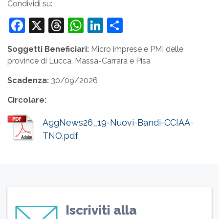
Condividi su:
Facebook
X
Threads
WhatsApp
LinkedIn
Condividi
Soggetti Beneficiari:
Micro imprese e PMI delle
province di Lucca, Massa-Carrara e Pisa
Scadenza:
30/09/2026
Circolare:
AggNews26_19-Nuovi-Bandi-CCIAA-
TNO.pdf
Iscriviti alla