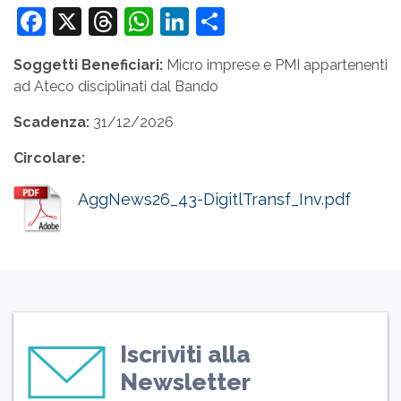
Facebook
X
Threads
WhatsApp
LinkedIn
Condividi
Soggetti Beneficiari:
Micro imprese e PMI appartenenti
ad Ateco disciplinati dal Bando
Scadenza:
31/12/2026
Circolare:
AggNews26_43-DigitlTransf_Inv.pdf
Iscriviti alla
Newsletter