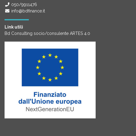
050/9911476
info@bdfinance.it
Link utili
Bd Consulting socio/consulente ARTES 4.0