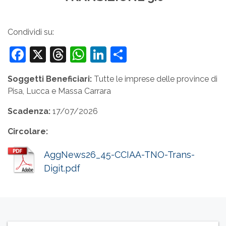
Condividi su:
Facebook
X
Threads
WhatsApp
LinkedIn
Condividi
Soggetti Beneficiari:
Tutte le imprese delle province di
Pisa, Lucca e Massa Carrara
Scadenza:
17/07/2026
Circolare:
AggNews26_45-CCIAA-TNO-Trans-
Digit.pdf