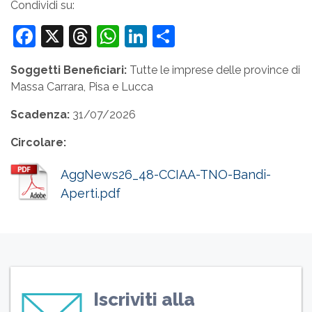
Condividi su:
Facebook
X
Threads
WhatsApp
LinkedIn
Condividi
Soggetti Beneficiari:
Tutte le imprese delle province di
Massa Carrara, Pisa e Lucca
Scadenza:
31/07/2026
Circolare:
AggNews26_48-CCIAA-TNO-Bandi-
Aperti.pdf
Iscriviti alla